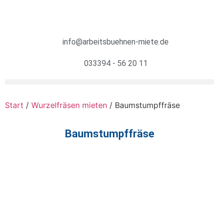
info@arbeitsbuehnen-miete.de
033394 - 56 20 11
Start
/
Wurzelfräsen mieten
/ Baumstumpffräse
Baumstumpffräse